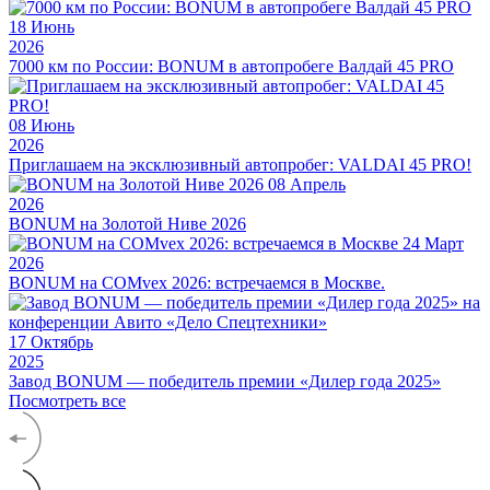
18
Июнь
2026
7000 км по России: BONUM в автопробеге Валдай 45 PRO
08
Июнь
2026
Приглашаем на эксклюзивный автопробег: VALDAI 45 PRO!
08
Апрель
2026
BONUM на Золотой Ниве 2026
24
Март
2026
BONUM на COMvex 2026: встречаемся в Москве.
17
Октябрь
2025
Завод BONUM — победитель премии «Дилер года 2025»
Посмотреть все