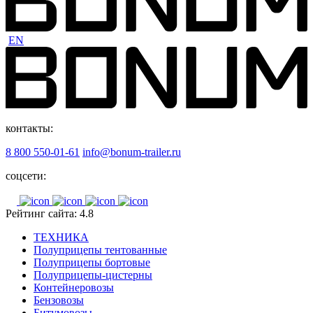
EN
контакты:
8 800 550-01-61
info@bonum-trailer.ru
соцсети:
Рейтинг сайта: 4.8
ТЕХНИКА
Полуприцепы тентованные
Полуприцепы бортовые
Полуприцепы-цистерны
Контейнеровозы
Бензовозы
Битумовозы