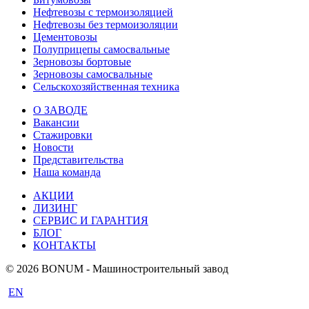
Нефтевозы с термоизоляцией
Нефтевозы без термоизоляции
Цементовозы
Полуприцепы самосвальные
Зерновозы бортовые
Зерновозы самосвальные
Сельскохозяйственная техника
О ЗАВОДЕ
Вакансии
Стажировки
Новости
Представительства
Наша команда
АКЦИИ
ЛИЗИНГ
СЕРВИС И ГАРАНТИЯ
БЛОГ
КОНТАКТЫ
© 2026 BONUM - Машиностроительный завод
EN