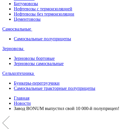
Битумовозы
Нефтевозы с термоизоляцией
Нефтевозы без термоизоляции
Цементовозы
Самосвальные
Самосвальные полуприцепы
Зерновозы
Зерновозы бортовые
Зерновозы самосвальные
Сельхозтехника
Бункеры-перегрузчики
Самосвальные тракторные полуприцепы
Главная
Новости
Завод BONUM выпустил свой 10 000-й полуприцеп!