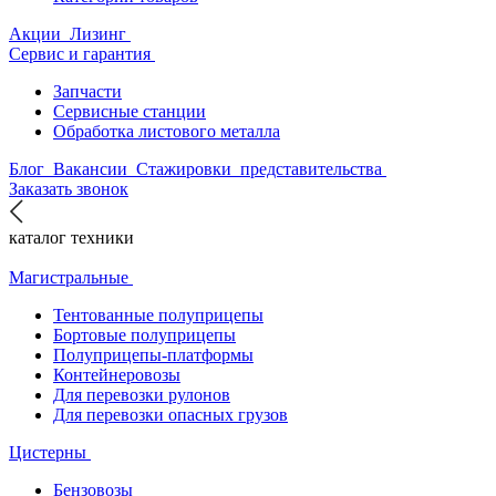
Акции
Лизинг
Сервис и гарантия
Запчасти
Сервисные станции
Обработка листового металла
Блог
Вакансии
Стажировки
представительства
Заказать звонок
каталог техники
Магистральные
Тентованные полуприцепы
Бортовые полуприцепы
Полуприцепы-платформы
Контейнеровозы
Для перевозки рулонов
Для перевозки опасных грузов
Цистерны
Бензовозы