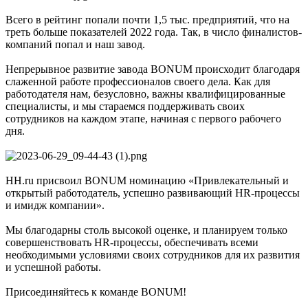
Всего в рейтинг попали почти 1,5 тыс. предприятий, что на
треть больше показателей 2022 года. Так, в число финалистов-
компаний попал и наш завод.
Непрерывное развитие завода BONUM происходит благодаря
слаженной работе профессионалов своего дела. Как для
работодателя нам, безусловно, важны квалифицированные
специалисты, и мы стараемся поддерживать своих
сотрудников на каждом этапе, начиная с первого рабочего
дня.
HH.ru присвоил BONUM номинацию «Привлекательный и
открытый работодатель, успешно развивающий HR-процессы
и имидж компании».
Мы благодарны столь высокой оценке, и планируем только
совершенствовать HR-процессы, обеспечивать всеми
необходимыми условиями своих сотрудников для их развития
и успешной работы.
Присоединяйтесь к команде BONUM!