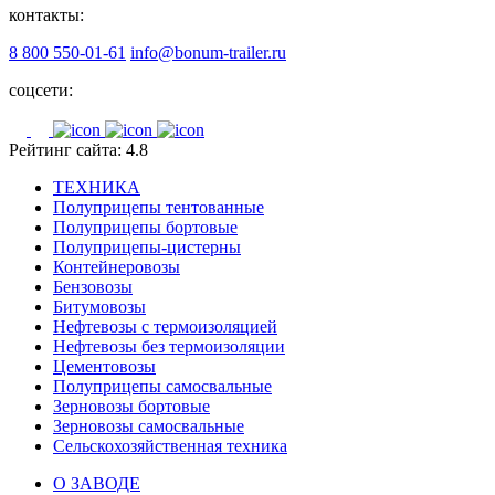
контакты:
8 800 550-01-61
info@bonum-trailer.ru
соцсети:
Рейтинг сайта: 4.8
ТЕХНИКА
Полуприцепы тентованные
Полуприцепы бортовые
Полуприцепы-цистерны
Контейнеровозы
Бензовозы
Битумовозы
Нефтевозы с термоизоляцией
Нефтевозы без термоизоляции
Цементовозы
Полуприцепы самосвальные
Зерновозы бортовые
Зерновозы самосвальные
Сельскохозяйственная техника
О ЗАВОДЕ