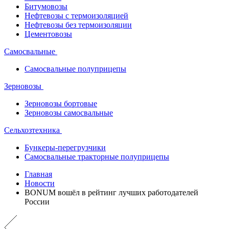
Битумовозы
Нефтевозы с термоизоляцией
Нефтевозы без термоизоляции
Цементовозы
Самосвальные
Самосвальные полуприцепы
Зерновозы
Зерновозы бортовые
Зерновозы самосвальные
Сельхозтехника
Бункеры-перегрузчики
Самосвальные тракторные полуприцепы
Главная
Новости
BONUM вошёл в рейтинг лучших работодателей
России