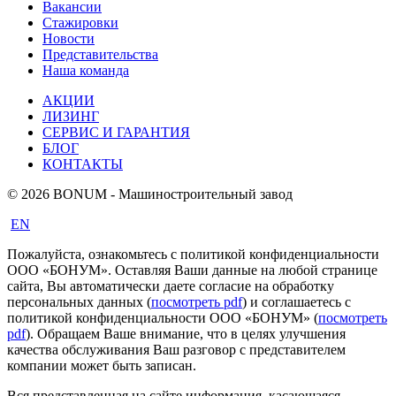
Вакансии
Стажировки
Новости
Представительства
Наша команда
АКЦИИ
ЛИЗИНГ
СЕРВИС И ГАРАНТИЯ
БЛОГ
КОНТАКТЫ
© 2026 BONUM - Машиностроительный завод
EN
Пожалуйста, ознакомьтесь с политикой конфиденциальности
ООО «БОНУМ». Оставляя Ваши данные на любой странице
сайта, Вы автоматически даете согласие на обработку
персональных данных (
посмотреть pdf
) и соглашаетесь с
политикой конфиденциальности ООО «БОНУМ» (
посмотреть
pdf
). Обращаем Ваше внимание, что в целях улучшения
качества обслуживания Ваш разговор с представителем
компании может быть записан.
Вся представленная на сайте информация, касающаяся