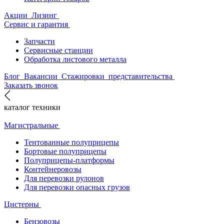
Акции
Лизинг
Сервис и гарантия
Запчасти
Сервисные станции
Обработка листового металла
Блог
Вакансии
Стажировки
представительства
Заказать звонок
каталог техники
Магистральные
Тентованные полуприцепы
Бортовые полуприцепы
Полуприцепы-платформы
Контейнеровозы
Для перевозки рулонов
Для перевозки опасных грузов
Цистерны
Бензовозы