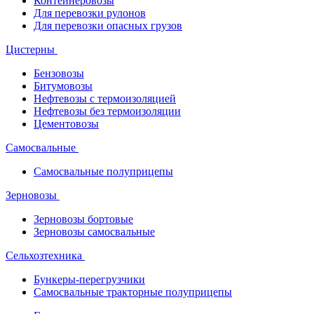
Контейнеровозы
Для перевозки рулонов
Для перевозки опасных грузов
Цистерны
Бензовозы
Битумовозы
Нефтевозы с термоизоляцией
Нефтевозы без термоизоляции
Цементовозы
Самосвальные
Самосвальные полуприцепы
Зерновозы
Зерновозы бортовые
Зерновозы самосвальные
Сельхозтехника
Бункеры-перегрузчики
Самосвальные тракторные полуприцепы