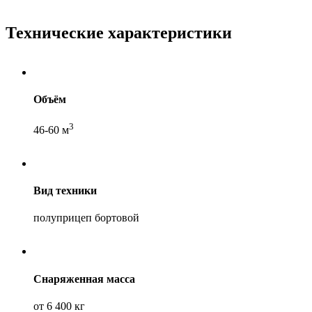
Технические характеристики
Объём
3
46-60 м
Вид техники
полуприцеп бортовой
Снаряженная масса
от 6 400 кг