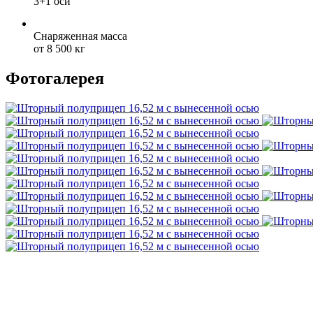
3+1 оси
Снаряженная масса
от 8 500 кг
Фотогалерея