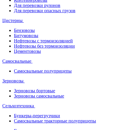
Контейнеровозы
Для перевозки рулонов
Для перевозки опасных грузов
Цистерны
Бензовозы
Битумовозы
Нефтевозы с термоизоляцией
Нефтевозы без термоизоляции
Цементовозы
Самосвальные
Самосвальные полуприцепы
Зерновозы
Зерновозы бортовые
Зерновозы самосвальные
Сельхозтехника
Бункеры-перегрузчики
Самосвальные тракторные полуприцепы