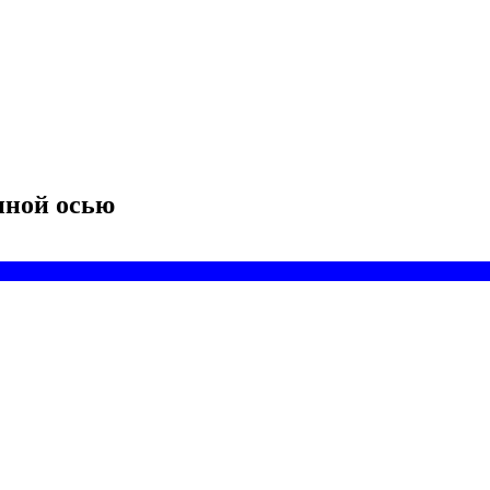
нной осью