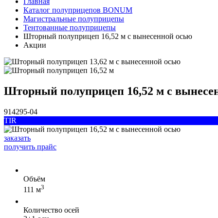
Главная
Каталог полуприцепов BONUM
Магистральные полуприцепы
Тентованные полуприцепы
Шторный полуприцеп 16,52 м с вынесенной осью
Акции
Шторный полуприцеп 16,52 м с вынесе
914295-04
TIR
заказать
получить прайс
Объём
3
111 м
Количество осей