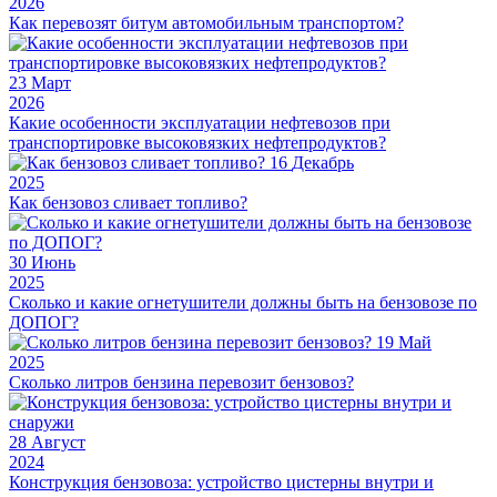
2026
Как перевозят битум автомобильным транспортом?
23
Март
2026
Какие особенности эксплуатации нефтевозов при
транспортировке высоковязких нефтепродуктов?
16
Декабрь
2025
Как бензовоз сливает топливо?
30
Июнь
2025
Сколько и какие огнетушители должны быть на бензовозе по
ДОПОГ?
19
Май
2025
Сколько литров бензина перевозит бензовоз?
28
Август
2024
Конструкция бензовоза: устройство цистерны внутри и