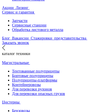
Акции
Лизинг
Сервис и гарантия
Запчасти
Сервисные станции
Обработка листового металла
Блог
Вакансии
Стажировки
представительства
Заказать звонок
каталог техники
Магистральные
Тентованные полуприцепы
Бортовые полуприцепы
Полуприцепы-платформы
Контейнеровозы
Для перевозки рулонов
Для перевозки опасных грузов
Цистерны
Бензовозы