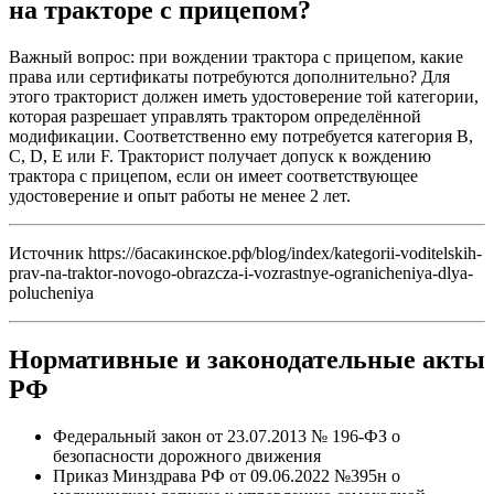
на тракторе с прицепом?
Важный вопрос: при вождении трактора с прицепом, какие
права или сертификаты потребуются дополнительно? Для
этого тракторист должен иметь удостоверение той категории,
которая разрешает управлять трактором определённой
модификации. Соответственно ему потребуется категория B,
C, D, E или F. Тракторист получает допуск к вождению
трактора с прицепом, если он имеет соответствующее
удостоверение и опыт работы не менее 2 лет.
Источник https://басакинское.рф/blog/index/kategorii-voditelskih-
prav-na-traktor-novogo-obrazcza-i-vozrastnye-ogranicheniya-dlya-
polucheniya
Нормативные и законодательные акты
РФ
Федеральный закон от 23.07.2013 № 196-ФЗ о
безопасности дорожного движения
Приказ Минздрава РФ от 09.06.2022 №395н о