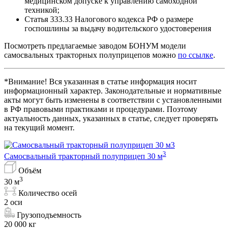
медицинском допуске к управлению самоходной
техникой;
Статья 333.33 Налогового кодекса РФ о размере
госпошлины за выдачу водительского удостоверения
Посмотреть предлагаемые заводом БОНУМ модели
самосвальных тракторных полуприцепов можно
по ссылке
.
*Внимание! Вся указанная в статье информация носит
информационный характер. Законодательные и нормативные
акты могут быть изменены в соответствии с установленными
в РФ правовыми практиками и процедурами. Поэтому
актуальность данных, указанных в статье, следует проверять
на текущий момент.
3
Самосвальный тракторный полуприцеп 30 м
Объём
3
30 м
Количество осей
2 оси
Грузоподъемность
20 000 кг