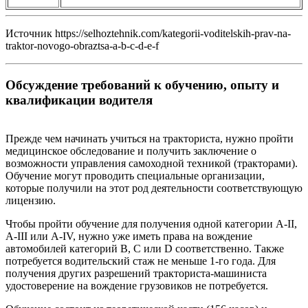
Источник https://selhoztehnik.com/kategorii-voditelskih-prav-na-
traktor-novogo-obraztsa-a-b-c-d-e-f
Обсуждение требований к обучению, опыту и
квалификации водителя
Прежде чем начинать учиться на тракториста, нужно пройти
медицинское обследование и получить заключение о
возможности управления самоходной техникой (тракторами).
Обучение могут проводить специальные организации,
которые получили на этот род деятельности соответствующую
лицензию.
Чтобы пройти обучение для получения одной категории A-II,
A-III или A-IV, нужно уже иметь права на вождение
автомобилей категорий B, C или D соответственно. Также
потребуется водительский стаж не меньше 1-го года. Для
получения других разрешений тракториста-машиниста
удостоверение на вождение грузовиков не потребуется.