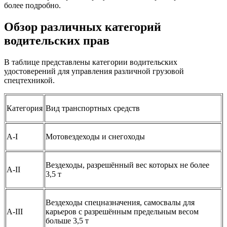
более подробно.
Обзор различных категорий
водительских прав
В таблице представлены категории водительских
удостоверений для управления различной грузовой
спецтехникой.
Категория
Вид транспортных средств
А-I
Мотовездеходы и снегоходы
Вездеходы, разрешённый вес которых не более
A-II
3,5 т
Вездеходы спецназначения, самосвалы для
A-III
карьеров с разрешённым предельным весом
больше 3,5 т