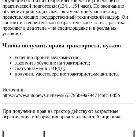
Обучение состоит из теоретической части (156 часов) и
практической подготовки (134…164 часа). По окончанию
обучения происходит сдача экзамена при участии лиц,
представляющих государственный технический надзор. Он
состоит из теоретической и практической части. Практика
проходит в два этапа – на спецплощадке и в реальных
условиях.
Чтобы получить права тракториста, нужно:
успешно пройти медкомиссию;
закончить обучение на тракториста;
сдать экзамен в ГИБДД;
получить удостоверение тракториста-машиниста.
Источник
https://www.autonews.ru/news/653795be9a79471cbfc10d5b
При получении прав на трактор действуют возрастные
ограничения, информация представлена в таблице ниже.