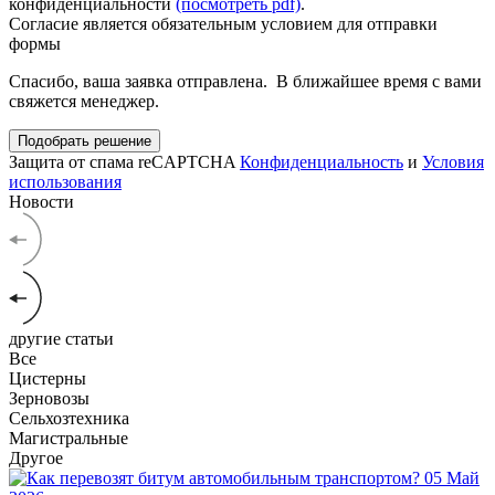
конфиденциальности
(посмотреть pdf)
.
Согласие является обязательным условием для отправки
формы
Спасибо, ваша заявка отправлена. В ближайшее время с вами
свяжется менеджер.
Подобрать решение
Защита от спама reCAPTCHA
Конфиденциальность
и
Условия
использования
Новости
другие статьи
Все
Цистерны
Зерновозы
Сельхозтехника
Магистральные
Другое
05
Май