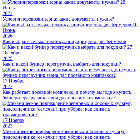
28
Июль
2023
Условия перевозки зерна: какие документы нужны?
10
Июнь
2026
Как выбрать сельхозтехнику: полуприцепы для фермеров
27
Октябрь
2025
Как и какой бункер перегрузчик выбрать для покупки?
17
Ноябрь
2023
Как работает посевной комплекс, и почему выгодно купить
бункер-перегрузчик зерна для посевного комплекса?
17
Ноябрь
2023
Механическое повреждение зерновых и бобовых культур,
подсолнечника (семечки) при уборке: как снизить