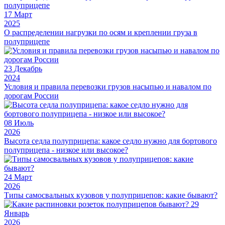
17
Март
2025
О распределении нагрузки по осям и креплении груза в
полуприцепе
23
Декабрь
2024
Условия и правила перевозки грузов насыпью и навалом по
дорогам России
08
Июль
2026
Высота седла полуприцепа: какое седло нужно для бортового
полуприцепа - низкое или высокое?
24
Март
2026
Типы самосвальных кузовов у полуприцепов: какие бывают?
29
Январь
2026