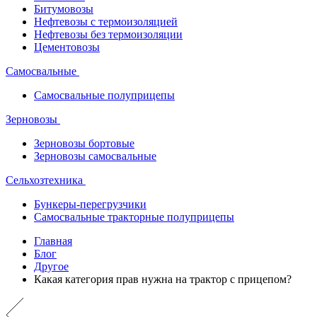
Битумовозы
Нефтевозы с термоизоляцией
Нефтевозы без термоизоляции
Цементовозы
Самосвальные
Самосвальные полуприцепы
Зерновозы
Зерновозы бортовые
Зерновозы самосвальные
Сельхозтехника
Бункеры-перегрузчики
Самосвальные тракторные полуприцепы
Главная
Блог
Другое
Какая категория прав нужна на трактор с прицепом?