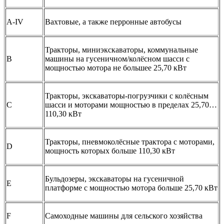
A-IV
Вахтовые, а также перронные автобусы
Тракторы, миниэкскаваторы, коммунальные
B
машины на гусеничном/колёсном шасси с
мощностью мотора не большее 25,70 кВт
Тракторы, экскаваторы-погрузчики с колёсным
C
шасси и моторами мощностью в пределах 25,70…
110,30 кВт
Тракторы, пневмоколёсные трактора с моторами,
D
мощность которых больше 110,30 кВт
Бульдозеры, экскаваторы на гусеничной
E
платформе с мощностью мотора больше 25,70 кВт
F
Самоходные машины для сельского хозяйства