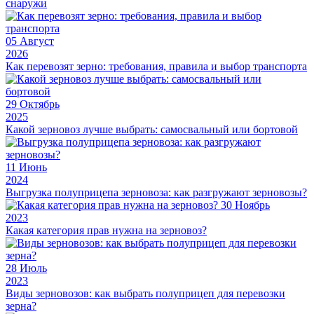
снаружи
05
Август
2026
Как перевозят зерно: требования, правила и выбор транспорта
29
Октябрь
2025
Какой зерновоз лучше выбрать: самосвальный или бортовой
11
Июнь
2024
Выгрузка полуприцепа зерновоза: как разгружают зерновозы?
30
Ноябрь
2023
Какая категория прав нужна на зерновоз?
28
Июль
2023
Виды зерновозов: как выбрать полуприцеп для перевозки
зерна?