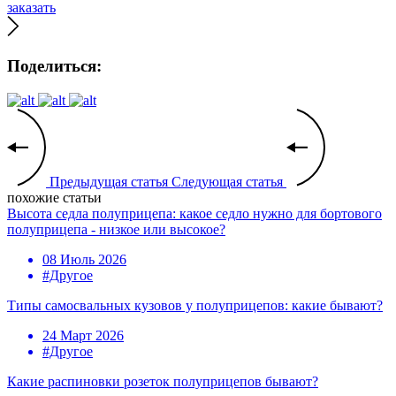
заказать
Поделиться:
Предыдущая статья
Следующая статья
похожие статьи
Высота седла полуприцепа: какое седло нужно для бортового
полуприцепа - низкое или высокое?
08 Июль 2026
#Другое
Типы самосвальных кузовов у полуприцепов: какие бывают?
24 Март 2026
#Другое
Какие распиновки розеток полуприцепов бывают?