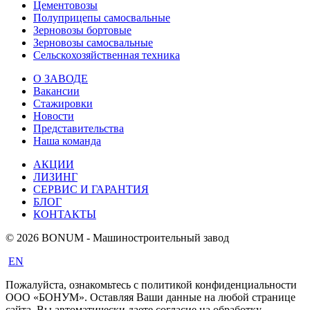
Цементовозы
Полуприцепы самосвальные
Зерновозы бортовые
Зерновозы самосвальные
Сельскохозяйственная техника
О ЗАВОДЕ
Вакансии
Стажировки
Новости
Представительства
Наша команда
АКЦИИ
ЛИЗИНГ
СЕРВИС И ГАРАНТИЯ
БЛОГ
КОНТАКТЫ
© 2026 BONUM - Машиностроительный завод
EN
Пожалуйста, ознакомьтесь с политикой конфиденциальности
ООО «БОНУМ». Оставляя Ваши данные на любой странице
сайта, Вы автоматически даете согласие на обработку