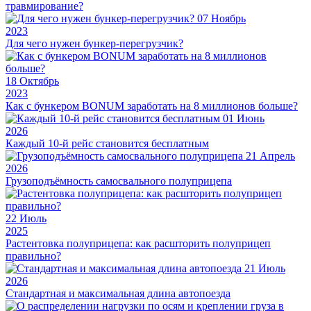
травмирование?
07
Ноябрь
2023
Для чего нужен бункер-перегрузчик?
18
Октябрь
2023
Как с бункером BONUM заработать на 8 миллионов больше?
01
Июнь
2026
Каждый 10-й рейс становится бесплатным
21
Апрель
2026
Грузоподъёмность самосвального полуприцепа
22
Июль
2025
Растентовка полуприцепа: как расшторить полуприцеп
правильно?
21
Июль
2026
Стандартная и максимальная длина автопоезда