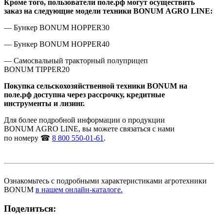
Кроме того, пользователи поле.рф могут осуществить
заказ на
следующие модели техники BONUM
AGRO LINE:
—
Бункер BONUM
HOPPER30
—
Бункер BONUM
HOPPER40
—
Самосвальный тракторный полуприцеп
BONUM
TIPPER20
Покупка сельскохозяйственной техники BONUM
на
поле.рф доступна через рассрочку, кредитные
инструменты и
лизинг.
Для более подробной информации о
продукции
BONUM
AGRO LINE, вы
можете связаться с
нами
по
номеру
☎
8 800 550-01-61
.
Ознакомьтесь с
подробными характеристиками агротехники
BONUM
в нашем онлайн-каталоге.
Поделиться: