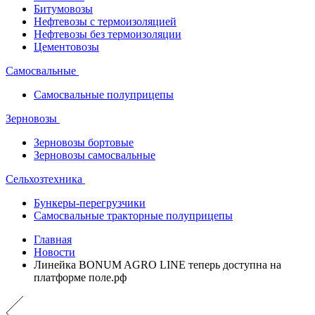
Битумовозы
Нефтевозы с термоизоляцией
Нефтевозы без термоизоляции
Цементовозы
Самосвальные
Самосвальные полуприцепы
Зерновозы
Зерновозы бортовые
Зерновозы самосвальные
Сельхозтехника
Бункеры-перегрузчики
Самосвальные тракторные полуприцепы
Главная
Новости
Линейка BONUM AGRO LINE теперь доступна на
платформе поле.рф