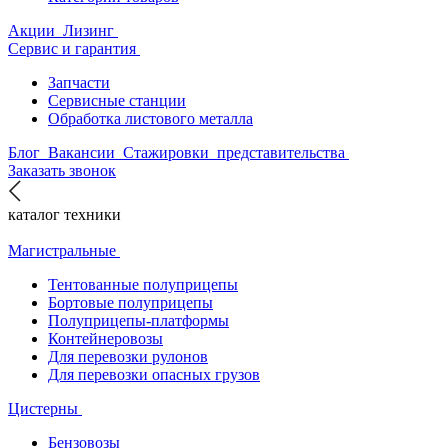
Акции
Лизинг
Сервис и гарантия
Запчасти
Сервисные станции
Обработка листового металла
Блог
Вакансии
Стажировки
представительства
Заказать звонок
каталог техники
Магистральные
Тентованные полуприцепы
Бортовые полуприцепы
Полуприцепы-платформы
Контейнеровозы
Для перевозки рулонов
Для перевозки опасных грузов
Цистерны
Бензовозы