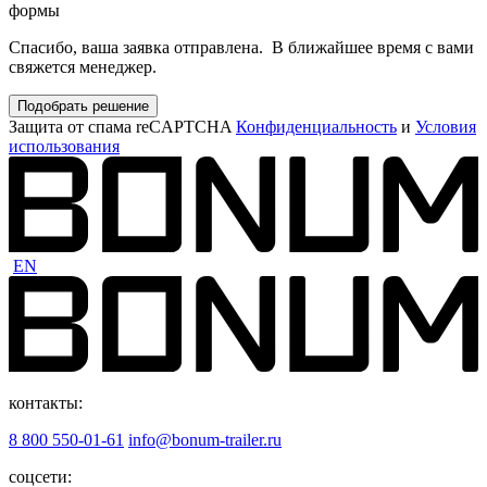
формы
Спасибо, ваша заявка отправлена. В ближайшее время с вами
свяжется менеджер.
Подобрать решение
Защита от спама reCAPTCHA
Конфиденциальность
и
Условия
использования
EN
контакты:
8 800 550-01-61
info@bonum-trailer.ru
соцсети: