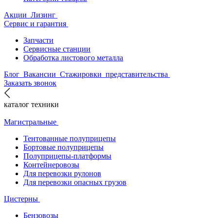
Акции
Лизинг
Сервис и гарантия
Запчасти
Сервисные станции
Обработка листового металла
Блог
Вакансии
Стажировки
представительства
Заказать звонок
каталог техники
Магистральные
Тентованные полуприцепы
Бортовые полуприцепы
Полуприцепы-платформы
Контейнеровозы
Для перевозки рулонов
Для перевозки опасных грузов
Цистерны
Бензовозы