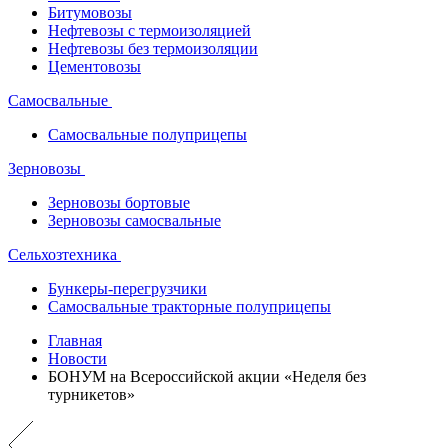
Битумовозы
Нефтевозы с термоизоляцией
Нефтевозы без термоизоляции
Цементовозы
Самосвальные
Самосвальные полуприцепы
Зерновозы
Зерновозы бортовые
Зерновозы самосвальные
Сельхозтехника
Бункеры-перегрузчики
Самосвальные тракторные полуприцепы
Главная
Новости
БОНУМ на Всероссийской акции «Неделя без
турникетов»