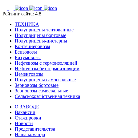
Рейтинг сайта: 4.8
ТЕХНИКА
Полуприцепы тентованные
Полуприцепы бортовые
Полуприцепы-цистерны
Контейнеровозы
Бензовозы
Битумовозы
Нефтевозы с термоизоляцией
Нефтевозы без термоизоляции
Цементовозы
Полуприцепы самосвальные
Зерновозы бортовые
Зерновозы самосвальные
Сельскохозяйственная техника
О ЗАВОДЕ
Вакансии
Стажировки
Новости
Представительства
Наша команда